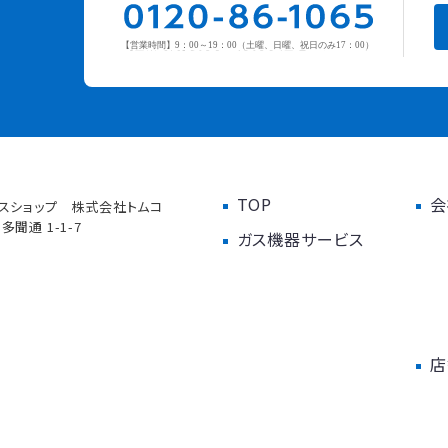
TOP
会
スショップ 株式会社トムコ
聞通 1-1-7
ガス機器サービス
店