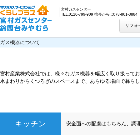
宮村ガスセンター
TEL.0120-799-909
携帯からは078-861-3884
リフォ
ガス機器について
宮村産業株式会社では、様々なガス機器を幅広く取り扱ってお
水まわりからくつろぎのスペースまで、あらゆる場面で暮らし
キッチン
安全面への配慮はもちろん、調