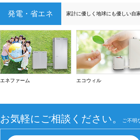
発電・省エネ
家計に優しく地球にも優しい自
エネファーム
エコウィル
お気軽にご相談ください。
ご不明